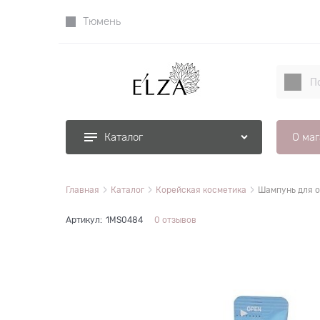
Тюмень
О ма
Каталог
Главная
Каталог
Корейская косметика
Шампунь для о
Артикул:
1MS0484
0 отзывов