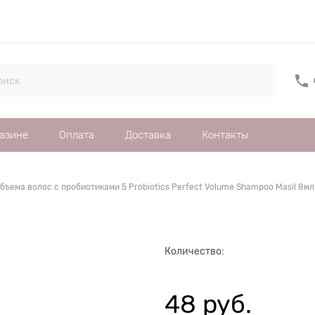
газине
Оплата
Доставка
Контакты
бъема волос с пробиотиками 5 Probiotics Perfect Volume Shampoo Masil 8мл
Количество:
48
 руб.