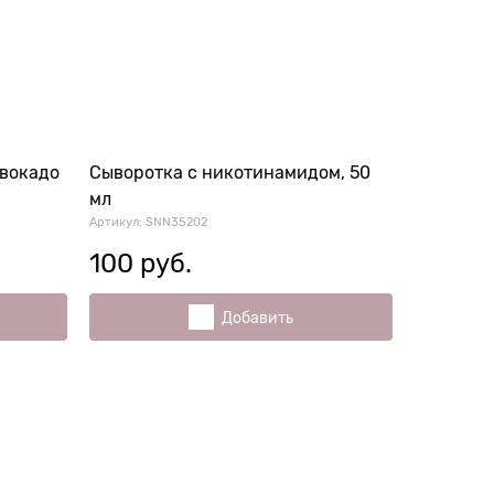
авокадо
Сыворотка с никотинамидом, 50
мл
Артикул:
SNN35202
100
 руб.
Добавить