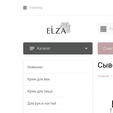
Тюмень
О ма
Каталог
Сыв
Новинки
Главная
Крем для век
Крем для лица
Для рук и ногтей