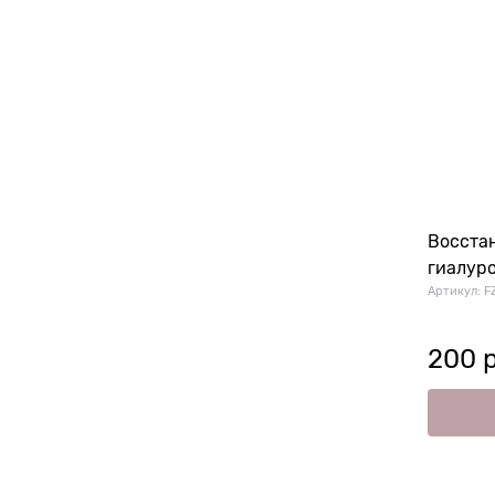
Восста
гиалуро
Артикул:
F
200
 