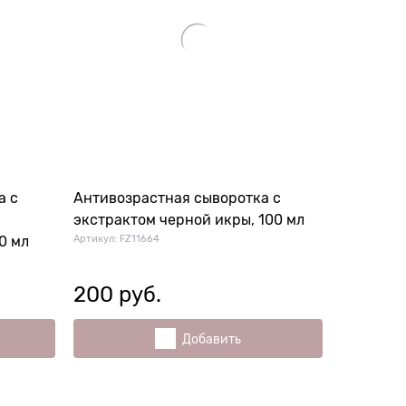
а с
Антивозрастная сыворотка с
экстрактом черной икры, 100 мл
Артикул:
FZ11664
0 мл
200
 руб.
Добавить