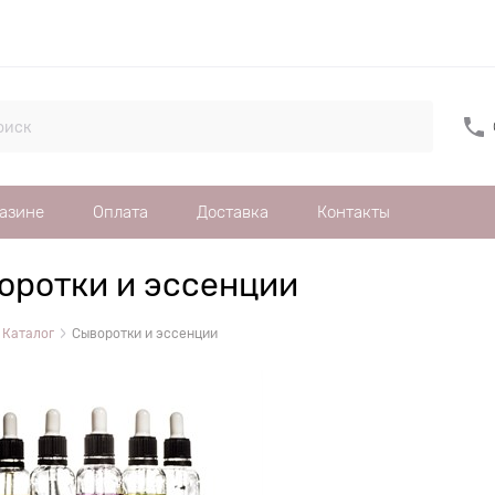
газине
Оплата
Доставка
Контакты
оротки и эссенции
Каталог
Сыворотки и эссенции