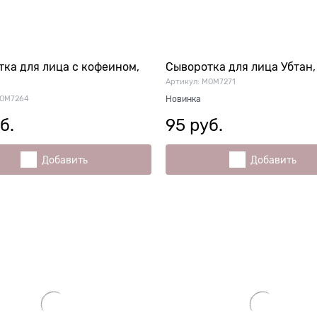
ка для лица с кофеином,
Сыворотка для лица Убтан, 
Артикул:
MOM7271
OM7264
Новинка
б.
95
 руб.
Добавить
Добавить