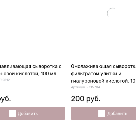
навливающая сыворотка с
Омолаживающая сыворотк
новой кислотой, 100 мл
фильтратом улитки и
Z12512
гиалуроновой кислотой, 10
Артикул:
FZ15704
руб.
200
 руб.
Добавить
Добавить