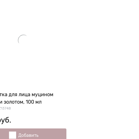
тка для лица муцином
и золотом, 100 мл
Z13748
руб.
Добавить