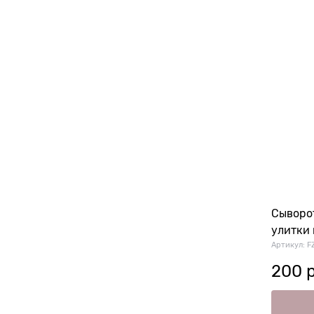
Сыворо
улитки 
Артикул:
F
200
 