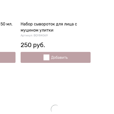
50 мл.
Набор сывороток для лица с
муцином улитки
Артикул:
BQY84069
250
 руб.
Добавить