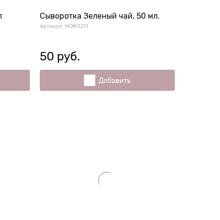
л
Сыворотка Зеленый чай, 50 мл.
Артикул:
MOM3211
50
 руб.
Добавить