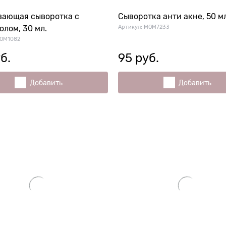
вающая сыворотка с
Сыворотка анти акне, 50 м
Артикул:
MOM7233
олом, 30 мл.
OM1082
б.
95
 руб.
Добавить
Добавить