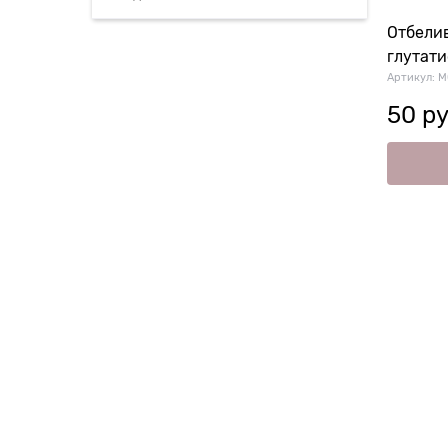
Отбели
глутати
Артикул:
M
50
 ру