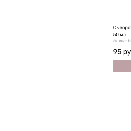
Сыворот
50 мл.
Артикул:
M
95
 ру