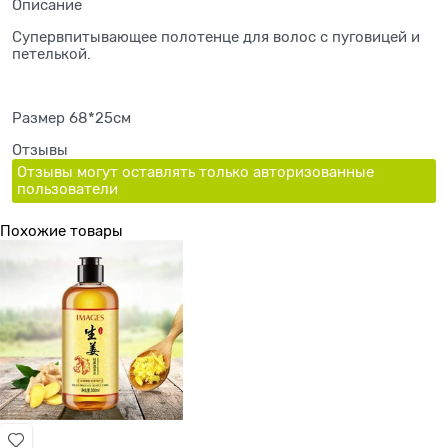
Описание
Супервпитывающее полотенце для волос с пуговицей и
петелькой.
Размер 68*25см
Отзывы
Отзывы могут оставлять только авторизованные
пользователи
Похожие товары