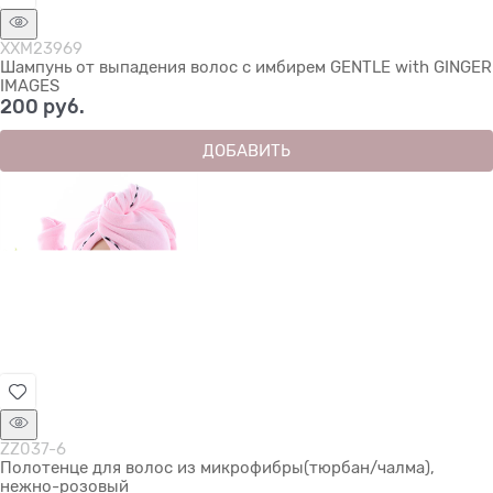
XXM23969
Шампунь от выпадения волос с имбирем GENTLE with GINGER
IMAGES
200
 руб.
ДОБАВИТЬ
ZZ037-6
Полотенце для волос из микрофибры(тюрбан/чалма),
нежно-розовый